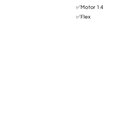
✅Motor 1.4
✅Flex