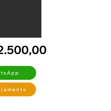
2.500,00
tsApp
ciamento