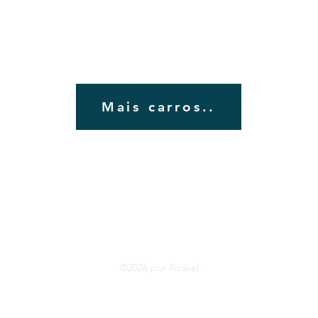
Mais carros..
©2026 por Ricavel.