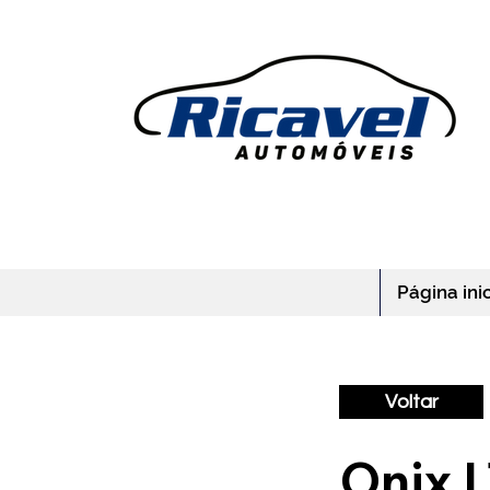
Página inic
Voltar
Onix 