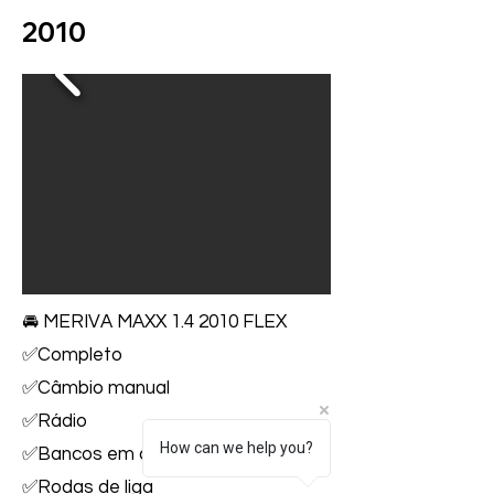
2010
🚘 MERIVA MAXX 1.4 2010 FLEX
✅Completo
✅Câmbio manual
✅Rádio
How can we help you?
✅Bancos em couro
✅Rodas de liga