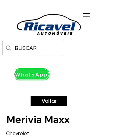
WhatsApp
Voltar
Merivia Maxx
Chevrolet