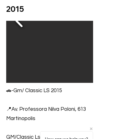
2015
🚗-Gm/ Classic LS 2015
📍Av. Professora Nilva Poloni, 613
Martinopolis
GM/Classic Ls 2015