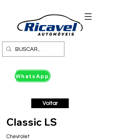
WhatsApp
Voltar
Classic LS
Chevrolet